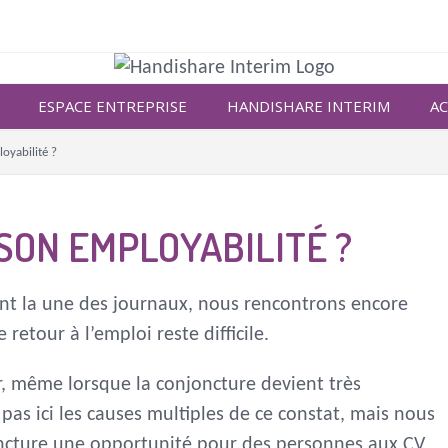
ESPACE ENTREPRISE
HANDISHARE INTERIM
AC
oyabilité ?
ON EMPLOYABILITÉ ?
nt la une des journaux, nous rencontrons encore
etour à l’emploi reste difficile.
r, même lorsque la conjoncture devient très
pas ici les causes multiples de ce constat, mais nous
oncture une opportunité pour des personnes aux CV