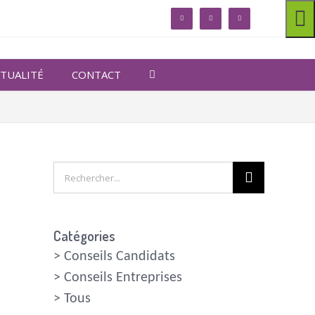
linkedin
facebook
twitter
TUALITÉ
CONTACT
Rechercher
Catégories
>
Conseils Candidats
>
Conseils Entreprises
>
Tous