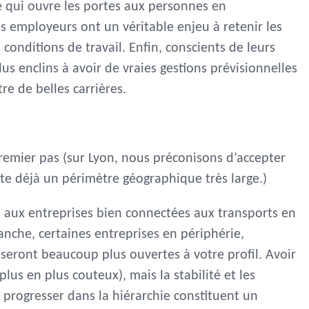
e qui ouvre les portes aux personnes en
es employeurs ont un véritable enjeu à retenir les
conditions de travail. Enfin, conscients de leurs
lus enclins à avoir de vraies gestions prévisionnelles
e de belles carrières.
premier pas (sur Lyon, nous préconisons d’accepter
nte déjà un périmètre géographique très large.)
ès aux entreprises bien connectées aux transports en
nche, certaines entreprises en périphérie,
 seront beaucoup plus ouvertes à votre profil. Avoir
lus en plus couteux), mais la stabilité et les
progresser dans la hiérarchie constituent un