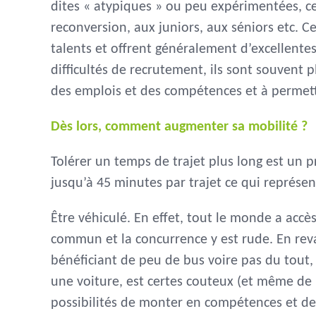
dites « atypiques » ou peu expérimentées, c
reconversion, aux juniors, aux séniors etc. C
talents et offrent généralement d’excellentes 
difficultés de recrutement, ils sont souvent p
des emplois et des compétences et à permettr
Dès lors, comment augmenter sa mobilité ?
Tolérer un temps de trajet plus long est un 
jusqu’à 45 minutes par trajet ce qui représe
Être véhiculé. En effet, tout le monde a acc
commun et la concurrence y est rude. En reva
bénéficiant de peu de bus voire pas du tout,
une voiture, est certes couteux (et même de p
possibilités de monter en compétences et de 