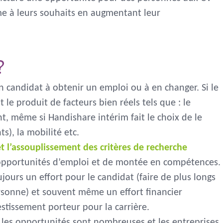
e à leurs souhaits en augmentant leur
?
n candidat à obtenir un emploi ou à en changer. Si le
 le produit de facteurs bien réels tels que : le
t, même si Handishare intérim fait le choix de le
s), la mobilité etc.
t l’assouplissement des critères de recherche
 opportunités d’emploi et de montée en compétences.
jours un effort pour le candidat (faire de plus longs
ersonne) et souvent même un effort financier
stissement porteur pour la carrière.
les opportunités sont nombreuses et les entreprises