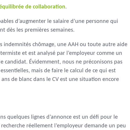
équilibrée de collaboration
.
capables d’augmenter le salaire d’une personne qui
t dès les premières semaines.
des indemnités chômage, une AAH ou toute autre aide
termiste et est analysé par l’employeur comme un
le candidat. Évidemment, nous ne préconisons pas
sentielles, mais de faire le calcul de ce qui est
 2 ans de blanc dans le CV est une situation encore
ans quelques lignes d’annonce est un défi pour le
e recherche réellement l’employeur demande un peu