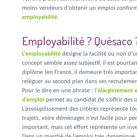
moins vendeurs d’obtenir un emploi conform
employabilité
.
Employabilité ? Quèsaco 
L’employabilité
désigne la facilité ou non d’u
concept semble assez subjectif, il est pourtant
diplôme (en France, il demeure très importan
reléguer au second plan dans ses recrutement
Pour le dire en une phrase : l’
élargissement e
d’emploi
permet au candidat de s’offrir des
L’assouplissement des critères représente tou
trajets, voire déménager n’est facile pour p
important, mais cet effort représente un inve
Dans un marché de l’emploi très dynamique, 