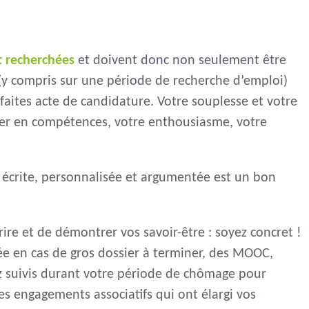
t recherchées
et doivent donc non seulement être
(y compris sur une période de recherche d’emploi)
faites acte de candidature. Votre souplesse et votre
ter en compétences, votre enthousiasme, votre
 écrite, personnalisée et argumentée est un bon
ire et de démontrer vos savoir-être : soyez concret !
née en cas de gros dossier à terminer, des MOOC,
z suivis durant votre période de chômage pour
s engagements associatifs qui ont élargi vos