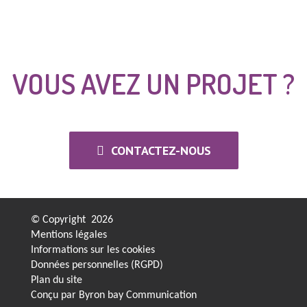
VOUS AVEZ UN PROJET ?
CONTACTEZ-NOUS
© Copyright
2026
Mentions légales
Informations sur les cookies
Données personnelles (RGPD)
Plan du site
Conçu par
Byron bay Communication