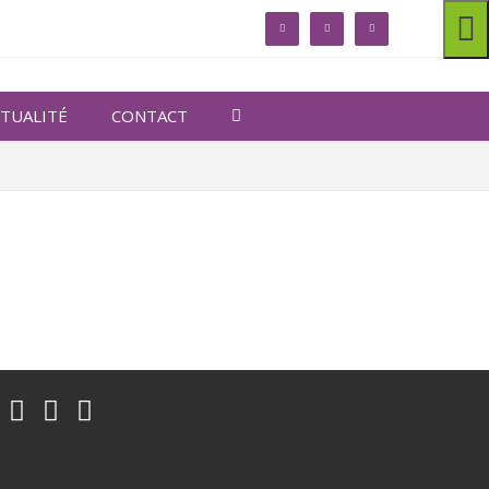
linkedin
facebook
twitter
TUALITÉ
CONTACT