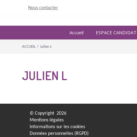
Skip
Nous contacter
to
content
Accueil
ESPACE CANDIDAT
ACCUEIL
/
Julien L
JULIEN L
© Copyright
2026
Mentions légales
Informations sur les cookies
Données personnelles (RGPD)