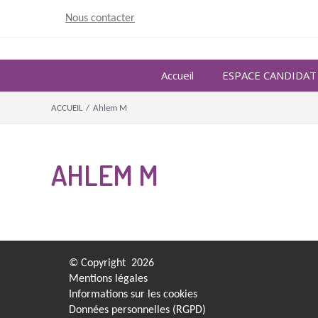
Skip
Nous contacter
to
content
Accueil
ESPACE CANDIDAT
ACCUEIL
/
Ahlem M
AHLEM M
© Copyright
2026
Mentions légales
Informations sur les cookies
Données personnelles (RGPD)