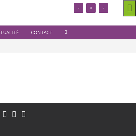
linkedin
facebook
twitter
TUALITÉ
CONTACT