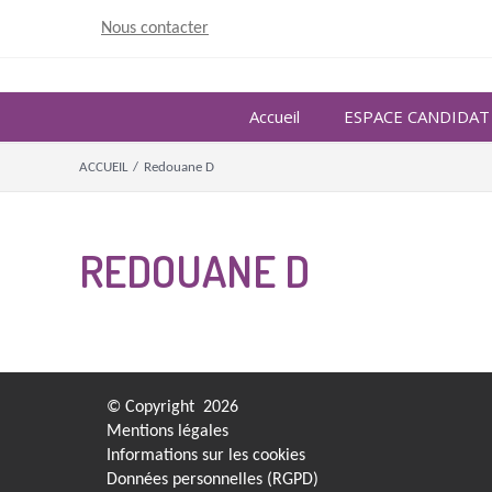
Skip
Nous contacter
to
content
Accueil
ESPACE CANDIDAT
ACCUEIL
/
Redouane D
REDOUANE D
© Copyright
2026
Mentions légales
Informations sur les cookies
Données personnelles (RGPD)