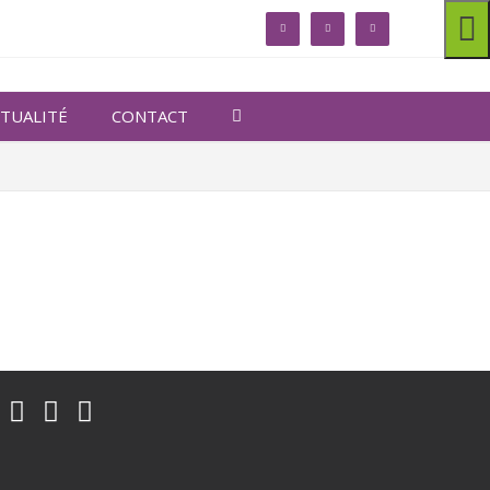
linkedin
facebook
twitter
TUALITÉ
CONTACT