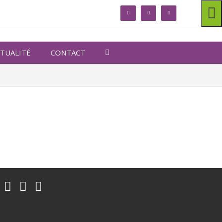
linkedin
facebook
twitter
TUALITÉ
CONTACT