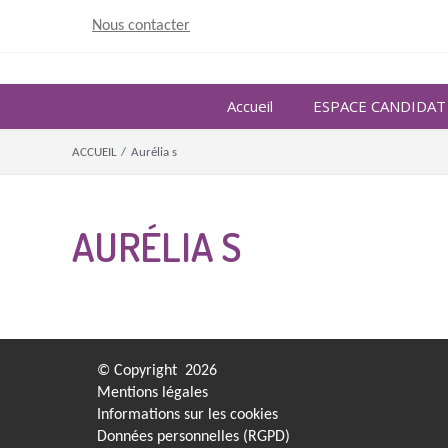
Skip
Nous contacter
to
content
Accueil
ESPACE CANDIDAT
ACCUEIL
/
Aurélia s
AURÉLIA S
© Copyright
2026
Mentions légales
Informations sur les cookies
Données personnelles (RGPD)