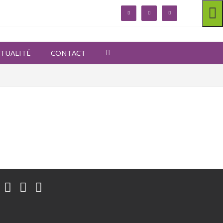
linkedin
facebook
twitter
TUALITÉ
CONTACT