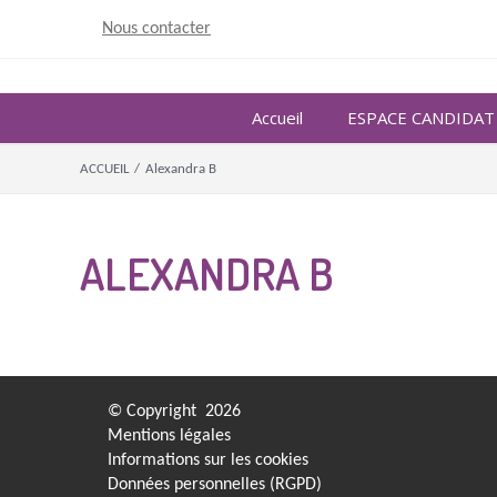
Skip
Nous contacter
to
content
Accueil
ESPACE CANDIDAT
ACCUEIL
/
Alexandra B
ALEXANDRA B
© Copyright
2026
Mentions légales
Informations sur les cookies
Données personnelles (RGPD)