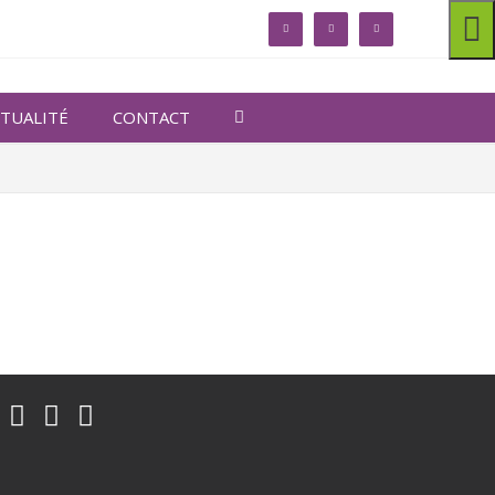
linkedin
facebook
twitter
TUALITÉ
CONTACT