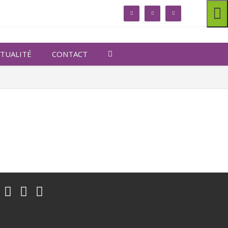
linkedin
facebook
twitter
TUALITÉ
CONTACT