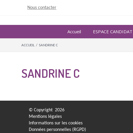
Skip
Nous contacter
to
content
Accueil
ESPACE CANDIDAT
ACCUEIL
/
SANDRINE C
SANDRINE C
© Copyright
2026
Mentions légales
Informations sur les cookies
Données personnelles (RGPD)