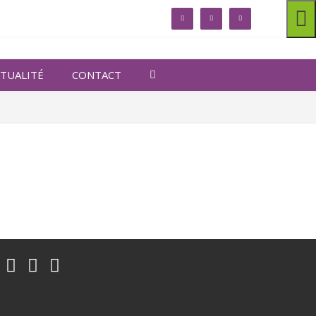
linkedin
facebook
twitter
TUALITÉ
CONTACT