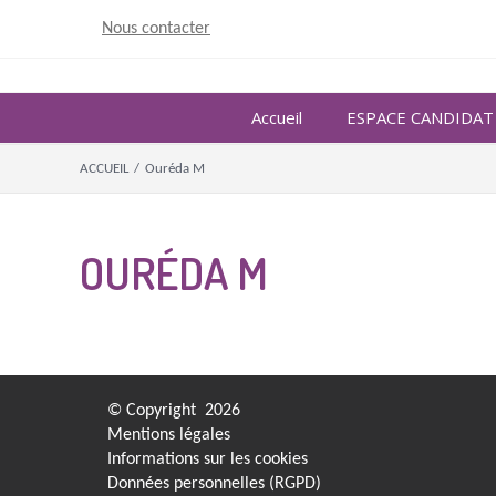
Skip
Nous contacter
to
content
Accueil
ESPACE CANDIDAT
ACCUEIL
/
Ouréda M
OURÉDA M
© Copyright
2026
Mentions légales
Informations sur les cookies
Données personnelles (RGPD)