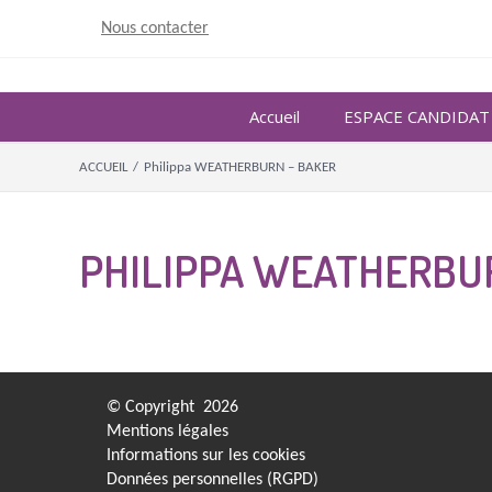
Skip
Nous contacter
to
content
Accueil
ESPACE CANDIDAT
ACCUEIL
/
Philippa WEATHERBURN – BAKER
PHILIPPA WEATHERBU
© Copyright
2026
Mentions légales
Informations sur les cookies
Données personnelles (RGPD)