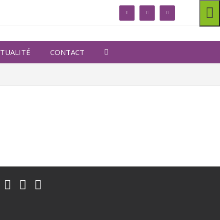
linkedin
facebook
twitter
TUALITÉ
CONTACT