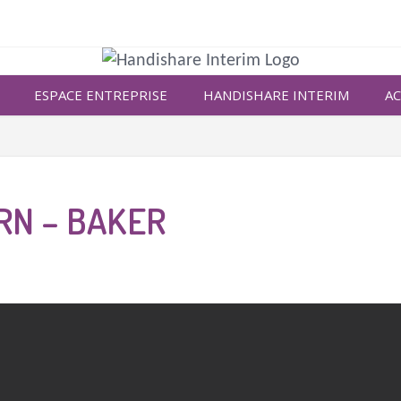
ESPACE ENTREPRISE
HANDISHARE INTERIM
AC
RN – BAKER