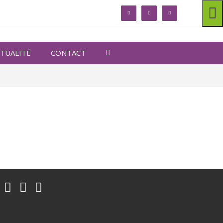
linkedin
facebook
twitter
TUALITÉ
CONTACT