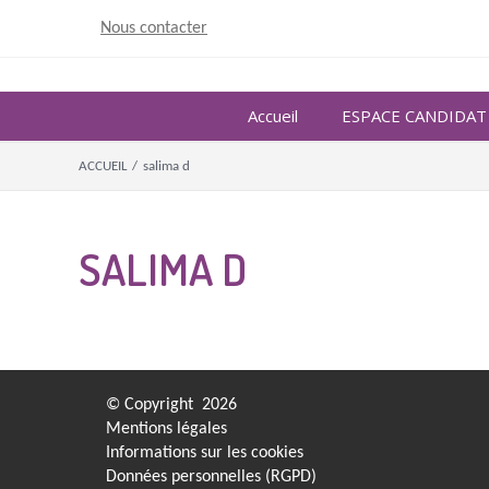
Skip
Nous contacter
to
content
Accueil
ESPACE CANDIDAT
ACCUEIL
/
salima d
SALIMA D
© Copyright
2026
Mentions légales
Informations sur les cookies
Données personnelles (RGPD)