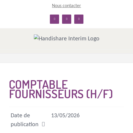
Skip
Nous contacter
to
linkedin
facebook
twitter
content
COMPTABLE
FOURNISSEURS (H/F)
Date de
13/05/2026
publication